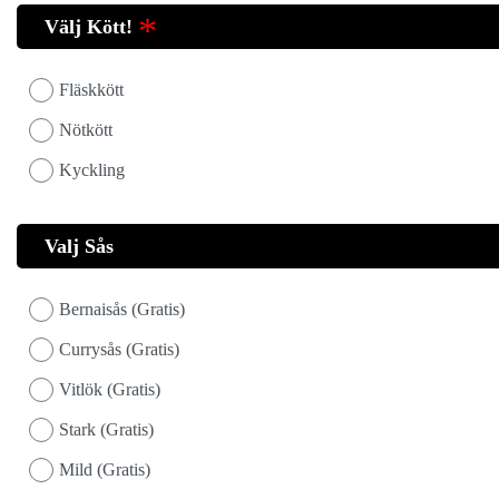
Välj Kött!
Fläskkött
Nötkött
Kyckling
Valj Sås
Bernaisås (Gratis)
Currysås (Gratis)
Vitlök (Gratis)
Stark (Gratis)
Mild (Gratis)