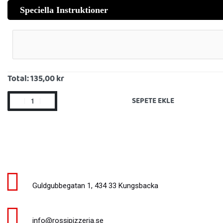
Speciella Instruktioner
Total:
135,00 kr
SEPETE EKLE
Guldgubbegatan 1, 434 33 Kungsbacka
info@rossipizzeria.se