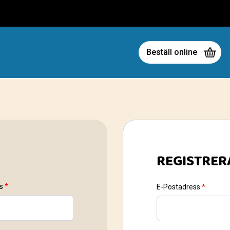
Beställ online
REGISTRER
ss
*
E-Postadress
*