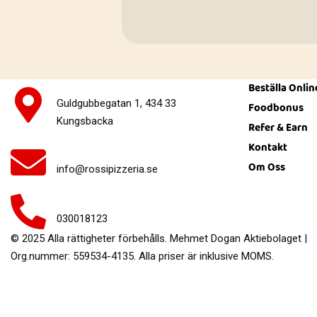
Beställa Onlin
Guldgubbegatan 1, 434 33
Foodbonus
Kungsbacka
Refer & Earn
Kontakt
Om Oss
info@rossipizzeria.se
030018123
© 2025 Alla rättigheter förbehålls. Mehmet Dogan Aktiebolaget |
Org.nummer: 559534-4135. Alla priser är inklusive MOMS.