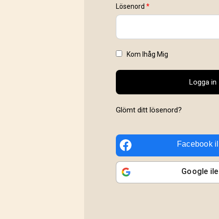
Lösenord
*
Kom Ihåg Mig
Logga in
Glömt ditt lösenord?
Facebook
i
Google
ile