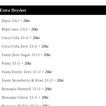
Extra Drycker
Pepsi 33cl +
20
kr
Pepsi max 33cl +
20
kr
Coca-Cola 33 cl +
20
kr
Coca-Cola Zero 33 cl +
20
kr
Fanta Zero Sugar 33 cl +
20
kr
Fanta 33 cl +
20
kr
Fanta Exotic Zero 33 cl +
20
kr
Fanta Strawberry & Kiwi 33 cl +
20
kr
Bonaqua Naturell 33 cl +
20
kr
Bonaqua Citron 33 cl +
20
kr
Bonaqua Hallon 33 cl +
20
kr