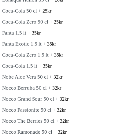
Coca-Cola 50 cl +
25
kr
Coca-Cola Zero 50 cl +
25
kr
Fanta 1,5 lt +
35
kr
Fanta Exotic 1,5 lt +
35
kr
Coca-Cola Zero 1,5 lt +
35
kr
Coca-Cola 1,5 lt +
35
kr
Nobe Aloe Vera 50 cl +
32
kr
Nocco Berruba 50 cl +
32
kr
Nocco Grand Sour 50 cl +
32
kr
Nocco Passionite 50 cl +
32
kr
Nocco The Berries 50 cl +
32
kr
Nocco Ramonade 50 cl +
32
kr