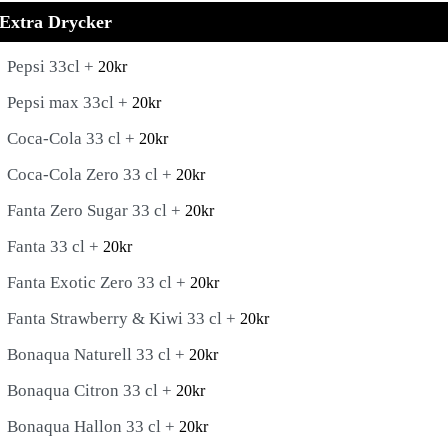
Extra Drycker
Pepsi 33cl +
20
kr
Pepsi max 33cl +
20
kr
Coca-Cola 33 cl +
20
kr
Coca-Cola Zero 33 cl +
20
kr
Fanta Zero Sugar 33 cl +
20
kr
Fanta 33 cl +
20
kr
Fanta Exotic Zero 33 cl +
20
kr
Fanta Strawberry & Kiwi 33 cl +
20
kr
Bonaqua Naturell 33 cl +
20
kr
Bonaqua Citron 33 cl +
20
kr
Bonaqua Hallon 33 cl +
20
kr