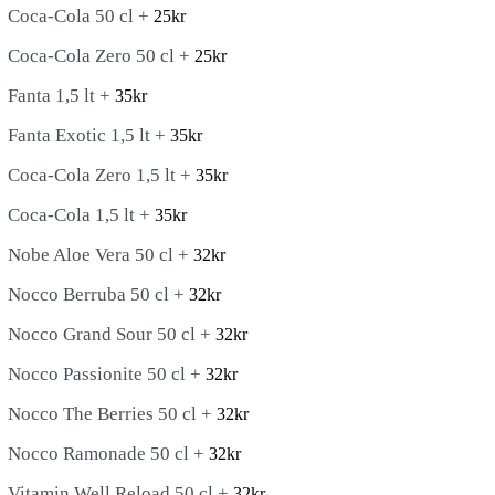
Coca-Cola 50 cl +
25
kr
Coca-Cola Zero 50 cl +
25
kr
Fanta 1,5 lt +
35
kr
Fanta Exotic 1,5 lt +
35
kr
Coca-Cola Zero 1,5 lt +
35
kr
Coca-Cola 1,5 lt +
35
kr
Nobe Aloe Vera 50 cl +
32
kr
Nocco Berruba 50 cl +
32
kr
Nocco Grand Sour 50 cl +
32
kr
Nocco Passionite 50 cl +
32
kr
Nocco The Berries 50 cl +
32
kr
Nocco Ramonade 50 cl +
32
kr
Vitamin Well Reload 50 cl +
32
kr