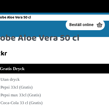
Beställ online
obe Aloe Vera 50 cl
2
kr
Gratis Dryck
Utan dryck
Pepsi 33cl (Gratis)
Pepsi max 33cl (Gratis)
Coca-Cola 33 cl (Gratis)