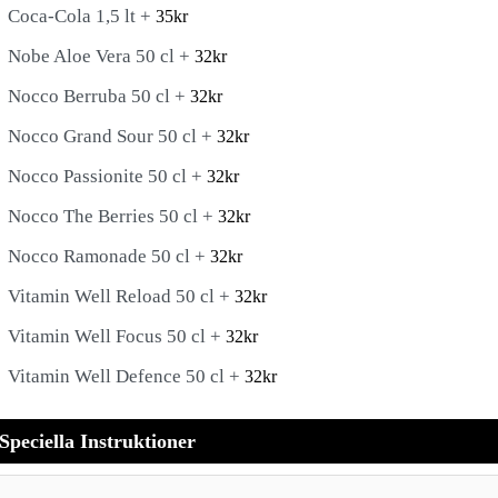
Coca-Cola 1,5 lt +
35
kr
Nobe Aloe Vera 50 cl +
32
kr
Nocco Berruba 50 cl +
32
kr
Nocco Grand Sour 50 cl +
32
kr
Nocco Passionite 50 cl +
32
kr
Nocco The Berries 50 cl +
32
kr
Nocco Ramonade 50 cl +
32
kr
Vitamin Well Reload 50 cl +
32
kr
Vitamin Well Focus 50 cl +
32
kr
Vitamin Well Defence 50 cl +
32
kr
Speciella Instruktioner