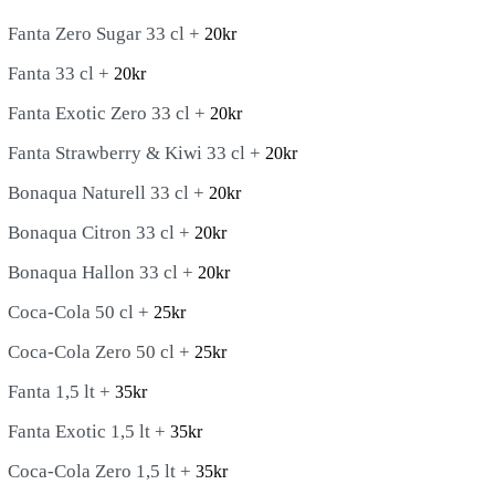
Fanta Zero Sugar 33 cl +
20
kr
Fanta 33 cl +
20
kr
Fanta Exotic Zero 33 cl +
20
kr
Fanta Strawberry & Kiwi 33 cl +
20
kr
Bonaqua Naturell 33 cl +
20
kr
Bonaqua Citron 33 cl +
20
kr
Bonaqua Hallon 33 cl +
20
kr
Coca-Cola 50 cl +
25
kr
Coca-Cola Zero 50 cl +
25
kr
Fanta 1,5 lt +
35
kr
Fanta Exotic 1,5 lt +
35
kr
Coca-Cola Zero 1,5 lt +
35
kr