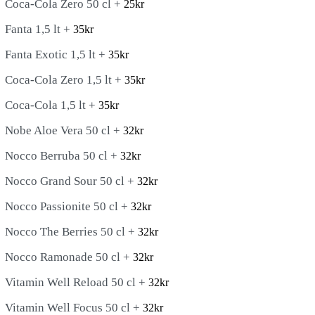
Coca-Cola Zero 50 cl +
25
kr
Fanta 1,5 lt +
35
kr
Fanta Exotic 1,5 lt +
35
kr
Coca-Cola Zero 1,5 lt +
35
kr
Coca-Cola 1,5 lt +
35
kr
Nobe Aloe Vera 50 cl +
32
kr
Nocco Berruba 50 cl +
32
kr
Nocco Grand Sour 50 cl +
32
kr
Nocco Passionite 50 cl +
32
kr
Nocco The Berries 50 cl +
32
kr
Nocco Ramonade 50 cl +
32
kr
Vitamin Well Reload 50 cl +
32
kr
Vitamin Well Focus 50 cl +
32
kr