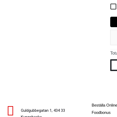
Tot
Beställa Onlin
Guldgubbegatan 1, 434 33
Foodbonus
Kungsbacka