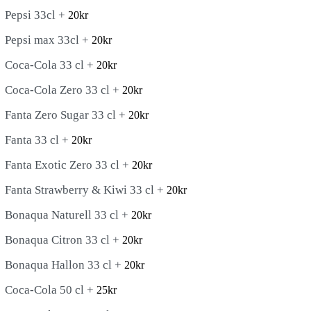
Pepsi 33cl +
20
kr
Pepsi max 33cl +
20
kr
Coca-Cola 33 cl +
20
kr
Coca-Cola Zero 33 cl +
20
kr
Fanta Zero Sugar 33 cl +
20
kr
Fanta 33 cl +
20
kr
Fanta Exotic Zero 33 cl +
20
kr
Fanta Strawberry & Kiwi 33 cl +
20
kr
Bonaqua Naturell 33 cl +
20
kr
Bonaqua Citron 33 cl +
20
kr
Bonaqua Hallon 33 cl +
20
kr
Coca-Cola 50 cl +
25
kr