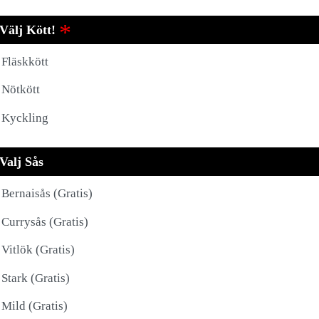
Välj Kött!
Fläskkött
Nötkött
Kyckling
Valj Sås
Bernaisås (Gratis)
Currysås (Gratis)
Vitlök (Gratis)
Stark (Gratis)
Mild (Gratis)