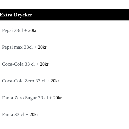
Extra Drycker
Pepsi 33cl +
20
kr
Pepsi max 33cl +
20
kr
Coca-Cola 33 cl +
20
kr
Coca-Cola Zero 33 cl +
20
kr
Fanta Zero Sugar 33 cl +
20
kr
Fanta 33 cl +
20
kr