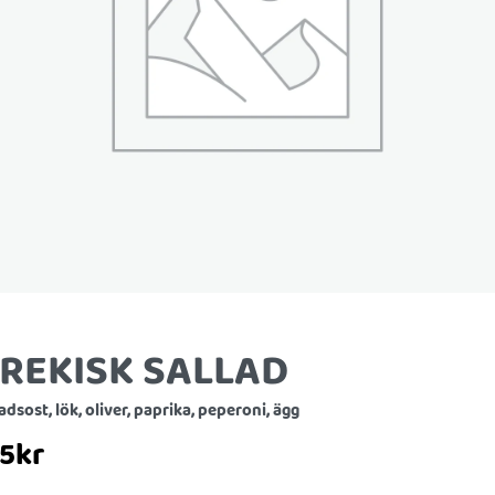
REKISK SALLAD
adsost, lök, oliver, paprika, peperoni, ägg
35
kr