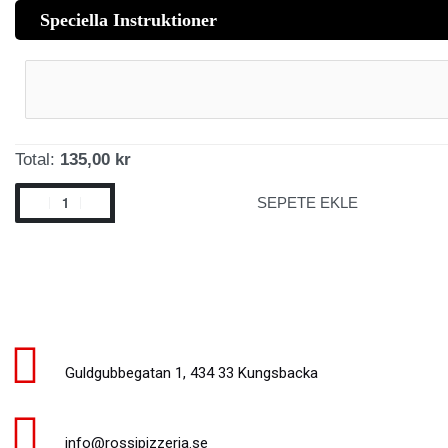
Speciella Instruktioner
Total:
135,00 kr
SEPETE EKLE
Guldgubbegatan 1, 434 33 Kungsbacka
info@rossipizzeria.se