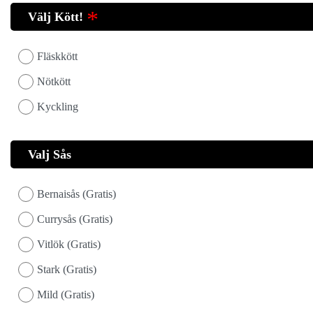
Välj Kött!
Fläskkött
Nötkött
Kyckling
Valj Sås
Bernaisås (Gratis)
Currysås (Gratis)
Vitlök (Gratis)
Stark (Gratis)
Mild (Gratis)