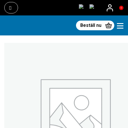
0
Beställ nu