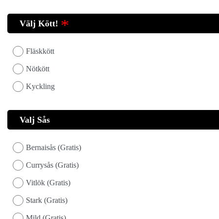
Välj Kött!
Fläskkött
Nötkött
Kyckling
Valj Sås
Bernaisås (Gratis)
Currysås (Gratis)
Vitlök (Gratis)
Stark (Gratis)
Mild (Gratis)