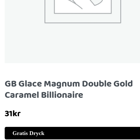
GB Glace Magnum Double Gold
Caramel Billionaire
31
kr
Gratis Dryck