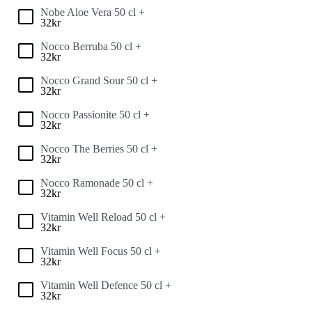
Nobe Aloe Vera 50 cl +
32
kr
Nocco Berruba 50 cl +
32
kr
Nocco Grand Sour 50 cl +
32
kr
Nocco Passionite 50 cl +
32
kr
Nocco The Berries 50 cl +
32
kr
Nocco Ramonade 50 cl +
32
kr
Vitamin Well Reload 50 cl +
32
kr
Vitamin Well Focus 50 cl +
32
kr
Vitamin Well Defence 50 cl +
32
kr