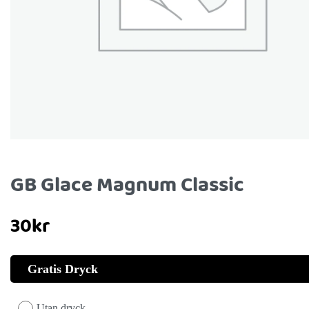
GB Glace Magnum Classic
30
kr
Gratis Dryck
Utan dryck