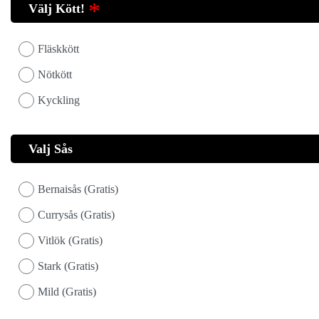
Välj Kött!
Fläskkött
Nötkött
Kyckling
Valj Sås
Bernaisås (Gratis)
Currysås (Gratis)
Vitlök (Gratis)
Stark (Gratis)
Mild (Gratis)