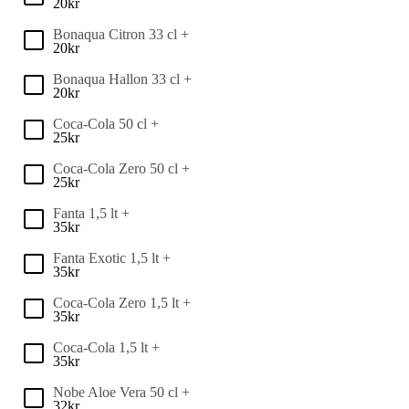
20
kr
Bonaqua Citron 33 cl +
20
kr
Bonaqua Hallon 33 cl +
20
kr
Coca-Cola 50 cl +
25
kr
Coca-Cola Zero 50 cl +
25
kr
Fanta 1,5 lt +
35
kr
Fanta Exotic 1,5 lt +
35
kr
Coca-Cola Zero 1,5 lt +
35
kr
Coca-Cola 1,5 lt +
35
kr
Nobe Aloe Vera 50 cl +
32
kr