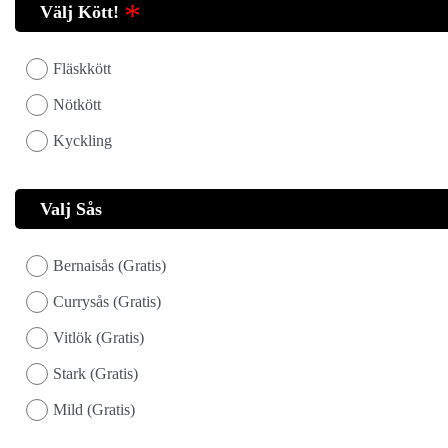
Välj Kött!
Fläskkött
Nötkött
Kyckling
Valj Sås
Bernaisås (Gratis)
Currysås (Gratis)
Vitlök (Gratis)
Stark (Gratis)
Mild (Gratis)