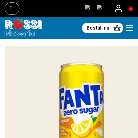
0
Beställ nu