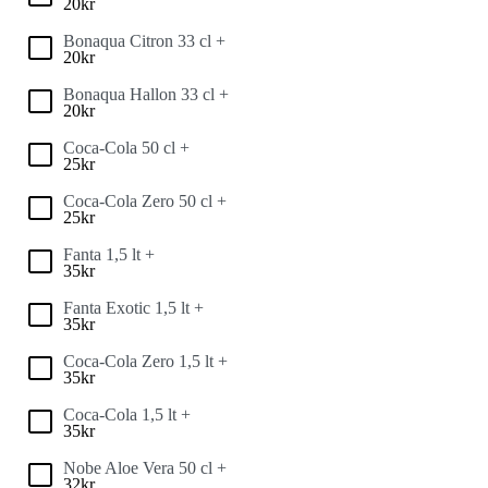
20
kr
Bonaqua Citron 33 cl +
20
kr
Bonaqua Hallon 33 cl +
20
kr
Coca-Cola 50 cl +
25
kr
Coca-Cola Zero 50 cl +
25
kr
Fanta 1,5 lt +
35
kr
Fanta Exotic 1,5 lt +
35
kr
Coca-Cola Zero 1,5 lt +
35
kr
Coca-Cola 1,5 lt +
35
kr
Nobe Aloe Vera 50 cl +
32
kr