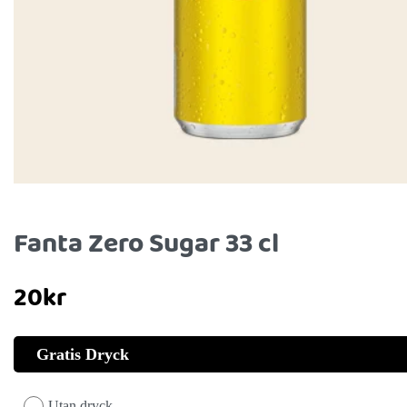
Fanta Zero Sugar 33 cl
20
kr
Gratis Dryck
Utan dryck