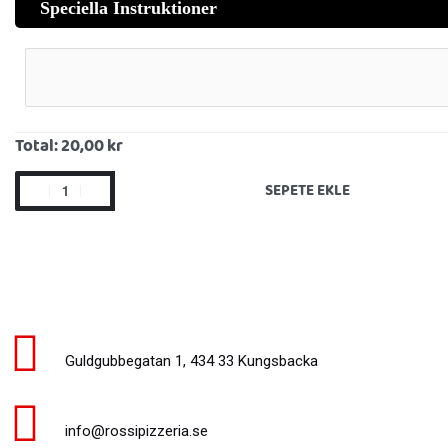
Speciella Instruktioner
Total:
20,00 kr
SEPETE EKLE
Guldgubbegatan 1, 434 33 Kungsbacka
info@rossipizzeria.se