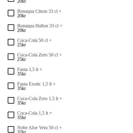
20
kr
Bonaqua Citron 33 cl +
20
kr
Bonaqua Hallon 33 cl +
20
kr
Coca-Cola 50 cl +
25
kr
Coca-Cola Zero 50 cl +
25
kr
Fanta 1,5 lt +
35
kr
Fanta Exotic 1,5 lt +
35
kr
Coca-Cola Zero 1,5 lt +
35
kr
Coca-Cola 1,5 lt +
35
kr
Nobe Aloe Vera 50 cl +
32
kr