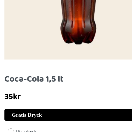
Coca-Cola 1,5 lt
35
kr
Gratis Dryck
Utan dryck