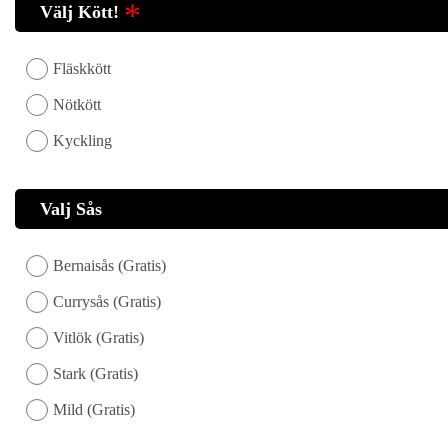
Välj Kött!
Fläskkött
Nötkött
Kyckling
Valj Sås
Bernaisås (Gratis)
Currysås (Gratis)
Vitlök (Gratis)
Stark (Gratis)
Mild (Gratis)