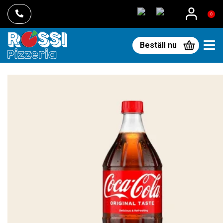
0
Beställ nu