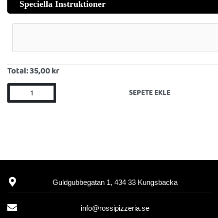
Speciella Instruktioner
Total:
35,00 kr
SEPETE EKLE
Guldgubbegatan 1, 434 33 Kungsbacka
info@rossipizzeria.se