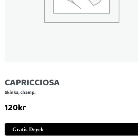
CAPRICCIOSA
Skinka, champ.
120
kr
Gratis Dryck