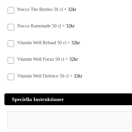
Nocco The Berries 50 cl +
32
kr
Nocco Ramonade 50 cl +
32
kr
Vitamin Well Reload 50 cl +
32
kr
Vitamin Well Focus 50 cl +
32
kr
Vitamin Well Defence 50 cl +
32
kr
Speciella Instruktioner