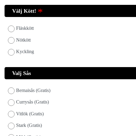
Välj Kött!
Fläskkött
Nötkött
Kyckling
Valj Sås
Bernaisås (Gratis)
Currysås (Gratis)
Vitlök (Gratis)
Stark (Gratis)