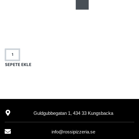
SEPETE EKLE
Guldgubbegatan 1, 434 33 Kungsbacka
info@rossipizzeria.se