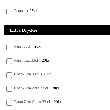
Fetaost +
25
kr
Extra Drycker
Pepsi 33cl +
20
kr
Pepsi max 33cl +
20
kr
Coca-Cola 33 cl +
20
kr
Coca-Cola Zero 33 cl +
20
kr
Fanta Zero Sugar 33 cl +
20
kr