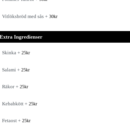
Vitlöksbröd med sås +
30
kr
Extra Ingredienser
Skinka +
25
kr
Salami +
25
kr
Räkor +
25
kr
Kebabkött +
25
kr
Fetaost +
25
kr