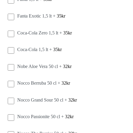
Fanta Exotic 1,5 lt +
35
kr
Coca-Cola Zero 1,5 lt +
35
kr
Coca-Cola 1,5 lt +
35
kr
Nobe Aloe Vera 50 cl +
32
kr
Nocco Berruba 50 cl +
32
kr
Nocco Grand Sour 50 cl +
32
kr
Nocco Passionite 50 cl +
32
kr