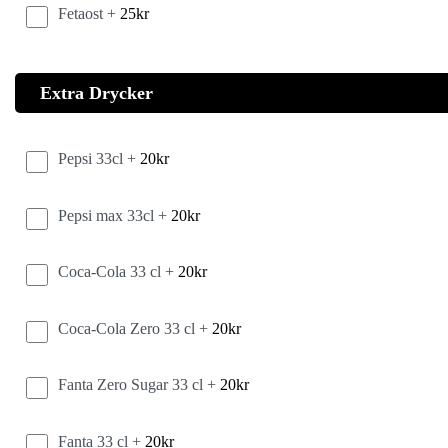
Fetaost +
25
kr
Extra Drycker
Pepsi 33cl +
20
kr
Pepsi max 33cl +
20
kr
Coca-Cola 33 cl +
20
kr
Coca-Cola Zero 33 cl +
20
kr
Fanta Zero Sugar 33 cl +
20
kr
Fanta 33 cl +
20
kr