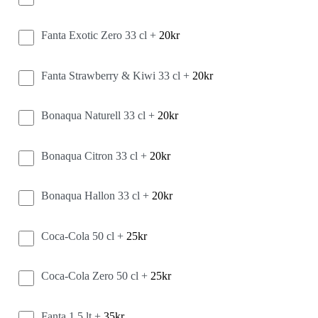
Fanta Exotic Zero 33 cl +
20
kr
Fanta Strawberry & Kiwi 33 cl +
20
kr
Bonaqua Naturell 33 cl +
20
kr
Bonaqua Citron 33 cl +
20
kr
Bonaqua Hallon 33 cl +
20
kr
Coca-Cola 50 cl +
25
kr
Coca-Cola Zero 50 cl +
25
kr
Fanta 1,5 lt +
35
kr