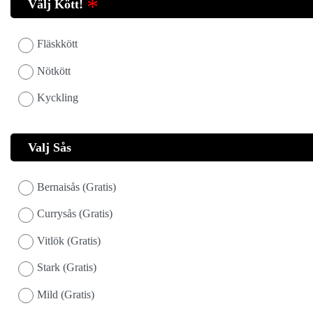
Välj Kött!
Fläskkött
Nötkött
Kyckling
Valj Sås
Bernaisås (Gratis)
Currysås (Gratis)
Vitlök (Gratis)
Stark (Gratis)
Mild (Gratis)