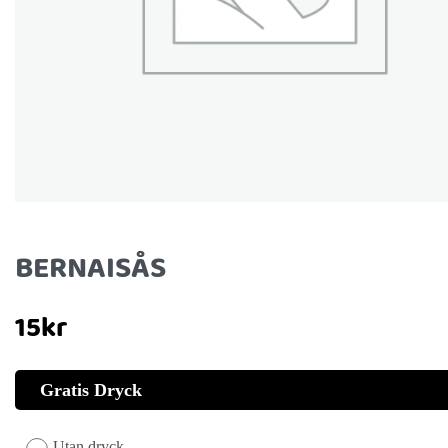
BERNAISÅS
15
kr
Gratis Dryck
Utan dryck