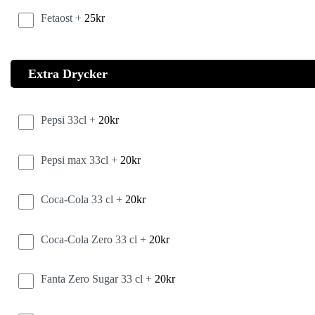
Fetaost +
25
kr
Extra Drycker
Pepsi 33cl +
20
kr
Pepsi max 33cl +
20
kr
Coca-Cola 33 cl +
20
kr
Coca-Cola Zero 33 cl +
20
kr
Fanta Zero Sugar 33 cl +
20
kr