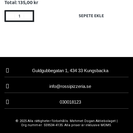
Total:
135,00 kr
SEPETE EKLE
Guldgubbegatan 1, 434 33 Kungsbacka
info@rossipizzeria.se
030018123
© 2025 Alla rättigheter förbehålls. Mehmet Dogan Aktiebolaget |
Org.nummer: 559534-4135. Alla priser är inklusive MOMS.