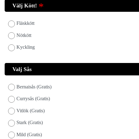
Välj Kött!
Fläskkött
Nötkött
Kyckling
Valj Sås
Bernaisås (Gratis)
Currysås (Gratis)
Vitlök (Gratis)
Stark (Gratis)
Mild (Gratis)