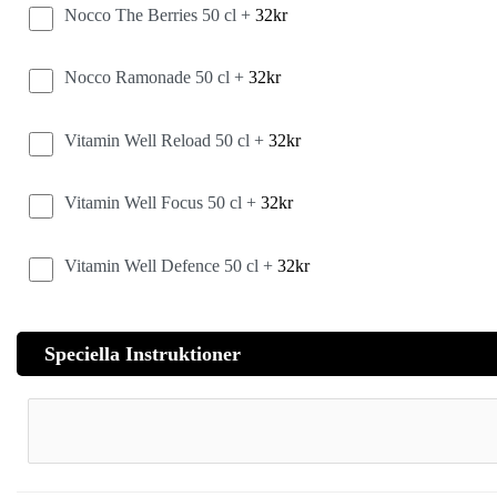
Nocco The Berries 50 cl +
32
kr
Nocco Ramonade 50 cl +
32
kr
Vitamin Well Reload 50 cl +
32
kr
Vitamin Well Focus 50 cl +
32
kr
Vitamin Well Defence 50 cl +
32
kr
Speciella Instruktioner