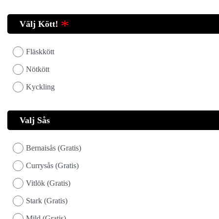
Välj Kött!
Fläskkött
Nötkött
Kyckling
Valj Sås
Bernaisås (Gratis)
Currysås (Gratis)
Vitlök (Gratis)
Stark (Gratis)
Mild (Gratis)