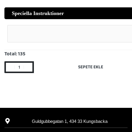
Speciella Instruktioner
Total:
135
SEPETE EKLE
Guldgubbegatan 1, 434 33 Kungsbacka