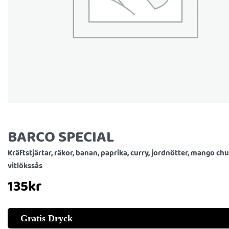
BARCO SPECIAL
Kräftstjärtar, räkor, banan, paprika, curry, jordnötter, mango ch
vitlökssås
135
kr
Gratis Dryck