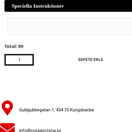
Speciella Instruktioner
Total:
99
SEPETE EKLE
Guldgubbegatan 1, 434 33 Kungsbacka
info@rossipizzeria.se