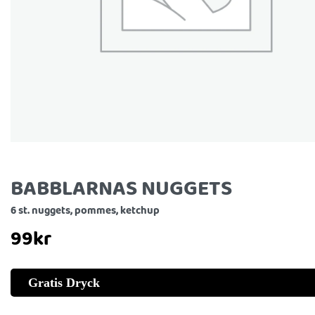
BABBLARNAS NUGGETS
6 st. nuggets, pommes, ketchup
99
kr
Gratis Dryck