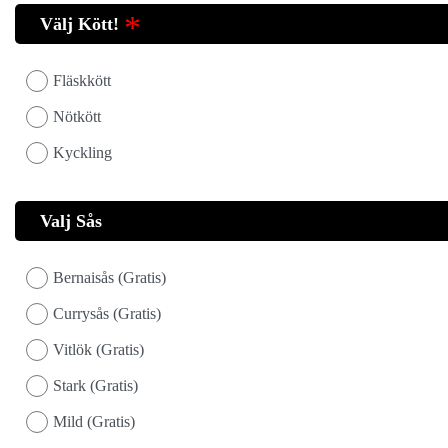
Välj Kött!
Fläskkött
Nötkött
Kyckling
Valj Sås
Bernaisås (Gratis)
Currysås (Gratis)
Vitlök (Gratis)
Stark (Gratis)
Mild (Gratis)