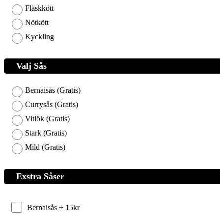
Fläskkött
Nötkött
Kyckling
Valj Sås
Bernaisås (Gratis)
Currysås (Gratis)
Vitlök (Gratis)
Stark (Gratis)
Mild (Gratis)
Exstra Såser
Bernaisås +
15
kr