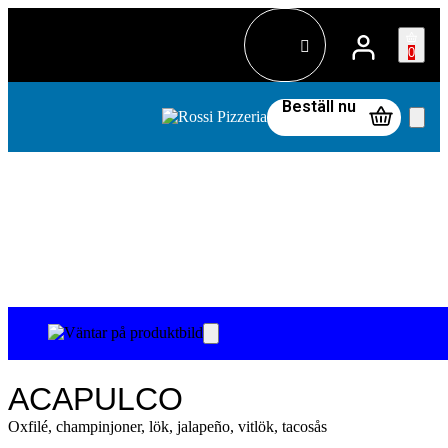
0
Beställ nu
ACAPULCO
Oxfilé, champinjoner, lök, jalapeño, vitlök, tacosås