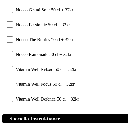
Nocco Grand Sour 50 cl +
32
kr
Nocco Passionite 50 cl +
32
kr
Nocco The Berries 50 cl +
32
kr
Nocco Ramonade 50 cl +
32
kr
Vitamin Well Reload 50 cl +
32
kr
Vitamin Well Focus 50 cl +
32
kr
Vitamin Well Defence 50 cl +
32
kr
Speciella Instruktioner