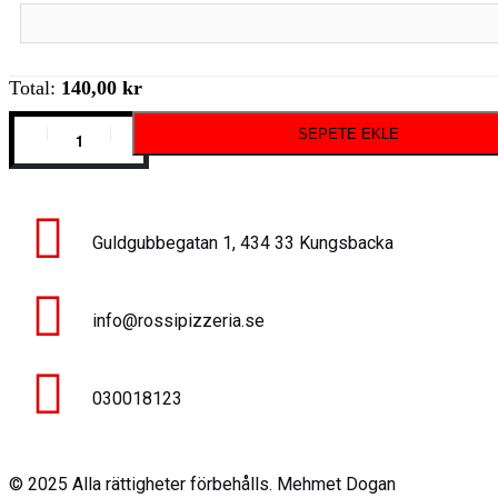
Total:
140,00 kr
SEPETE EKLE
Guldgubbegatan 1, 434 33 Kungsbacka
info@rossipizzeria.se
030018123
© 2025 Alla rättigheter förbehålls. Mehmet Dogan