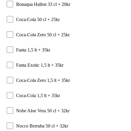
Bonaqua Hallon 33 cl +
20
kr
Coca-Cola 50 cl +
25
kr
Coca-Cola Zero 50 cl +
25
kr
Fanta 1,5 lt +
35
kr
Fanta Exotic 1,5 lt +
35
kr
Coca-Cola Zero 1,5 lt +
35
kr
Coca-Cola 1,5 lt +
35
kr
Nobe Aloe Vera 50 cl +
32
kr
Nocco Berruba 50 cl +
32
kr