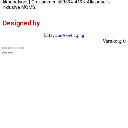
Aktiebolaget | Org.nummer: 559534-4135. Alla priser är
inklusive MOMS.
Designed by
Varukorg
0